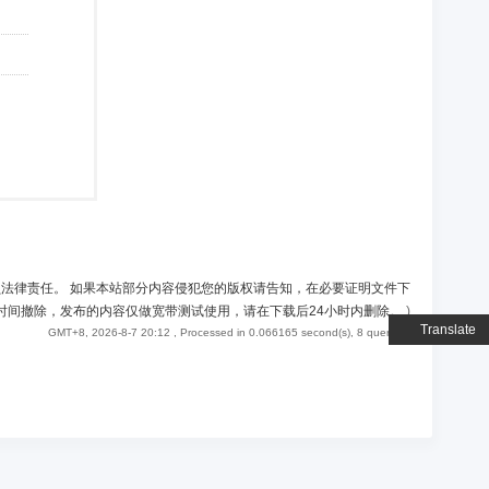
负法律责任。 如果本站部分内容侵犯您的版权请告知，在必要证明文件下
时间撤除，发布的内容仅做宽带测试使用，请在下载后24小时内删除。
)
Translate
GMT+8, 2026-8-7 20:12
, Processed in 0.066165 second(s), 8 queries .