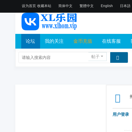
设为首页
收藏本站
简体中文
繁體中文
English
日本語
论坛
我的关注
金币充值
在线客服
帖子
用户登录