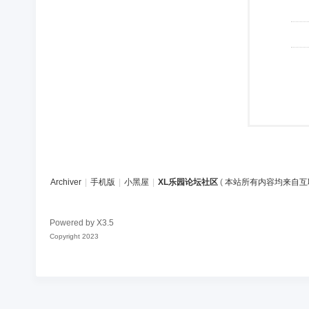
Archiver
|
手机版
|
小黑屋
|
XL乐园论坛社区
(
本站所有内容均来自互
Powered by
X3.5
Copyright 2023