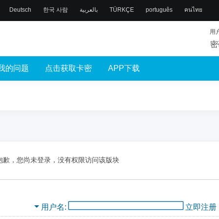
Deutsch
한국 사람
بالعربية
TÜRKÇE
português
คนไทย
用
密
我的问题
点击获取卡密
APP下载
抱歉，您尚未登录，没有权限访问该版块
用户名
立即注册