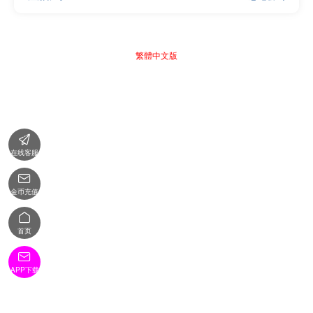
繁體中文版

在线客服

金币充值

首页

APP下载