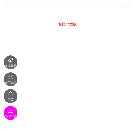
繁體中文版

在线客服

金币充值

首页

APP下载