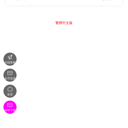
繁體中文版

在线客服

金币充值

首页

APP下载