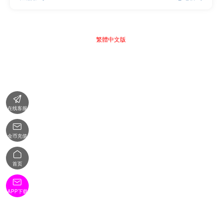
繁體中文版

在线客服

金币充值

首页

APP下载