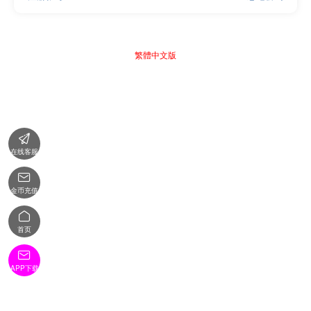
繁體中文版

在线客服

金币充值

首页

APP下载