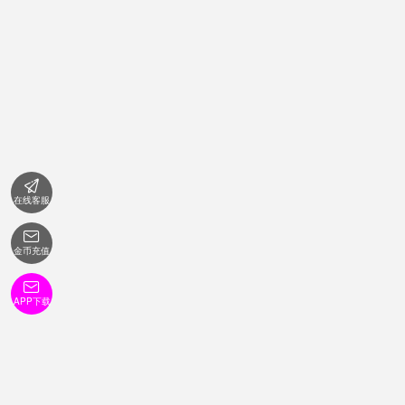

在线客服

金币充值

APP下载