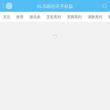
XL乐园社区手机版


繁體中文版
关注
推荐
微头条
艾彩系列
美脚系列
调教系列