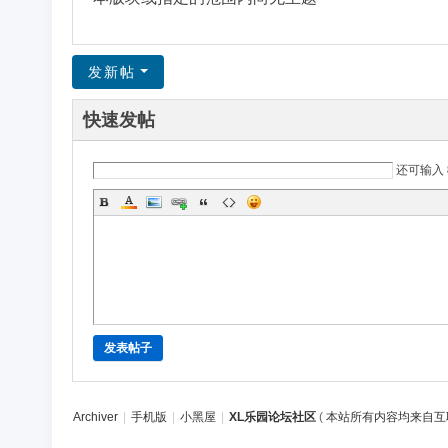
区
发新帖
快速发帖
还可输入
发表帖子
Archiver
|
手机版
|
小黑屋
|
XL乐园论坛社区
(
本站所有内容均来自互