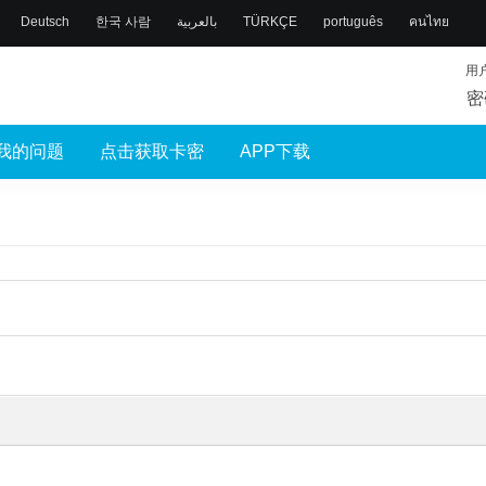
Deutsch
한국 사람
بالعربية
TÜRKÇE
português
คนไทย
用
密
我的问题
点击获取卡密
APP下载