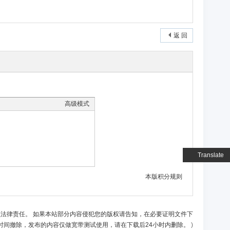
返 回
高级模式
Translate
本版积分规则
负法律责任。 如果本站部分内容侵犯您的版权请告知，在必要证明文件下
时间撤除，发布的内容仅做宽带测试使用，请在下载后24小时内删除。
)