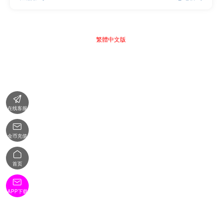
繁體中文版

在线客服

金币充值

首页

APP下载